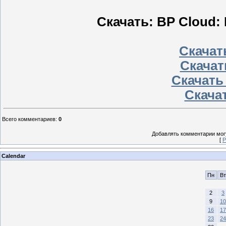
Скачать: BP Cloud: 
Скачать
Скачат
Скачать
Скачат
Всего комментариев
:
0
Добавлять комментарии могу
[
Р
Calendar
Пн
Вт
2
3
9
10
16
17
23
24