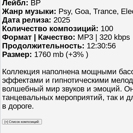
Лейбл:
BP
Жанр музыки:
Psy, Goa, Trance, Ele
Дата релиза:
2025
Количество композиций:
100
Формат | Качество:
MP3 | 320 kbps
Продолжительность:
12:30:56
Размер:
1760 mb (+3% )
Коллекция наполнена мощными бас
эффектами и гипнотическими мело
волшебный мир звуков и эмоций. Он
танцевальных мероприятий, так и 
в дороге.