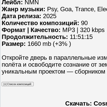
Лейбл:
NMN
Жанр музыки:
Psy, Goa, Trance, Ele
Дата релиза:
2025
Количество композиций:
90
Формат | Качество:
MP3 | 320 kbps
Продолжительность:
11:51:15
Размер:
1660 mb (+3% )
Откройте дверь в параллельные изм
полёта и освободите сознание от з
уникальным проектом — сборником м
Скачать: Cosm