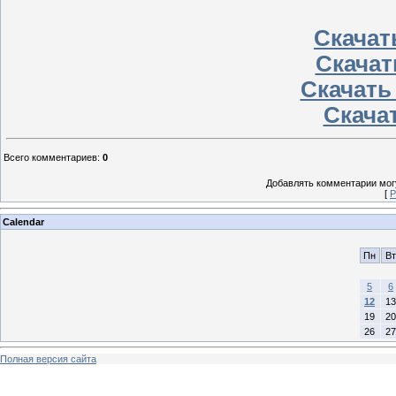
Скачать
Скачат
Скачать
Скачат
Всего комментариев
:
0
Добавлять комментарии могу
[
Р
Calendar
Пн
Вт
5
6
12
13
19
20
26
27
Полная версия сайта