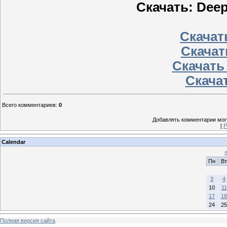
Скачать: Deep
Скачать
Скачат
Скачать
Скачат
Всего комментариев
:
0
Добавлять комментарии могу
[
Р
Calendar
Пн
Вт
3
4
10
11
17
18
24
25
Полная версия сайта