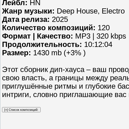
Лейбл:
HN
Жанр музыки:
Deep House, Electro
Дата релиза:
2025
Количество композиций:
120
Формат | Качество:
MP3 | 320 kbps
Продолжительность:
10:12:04
Размер:
1430 mb (+3% )
Этот сборник дип-хауса – ваш прово
свою власть, а границы между реал
приглушённые ритмы и глубокие ба
интриги, словно приглашающие вас 