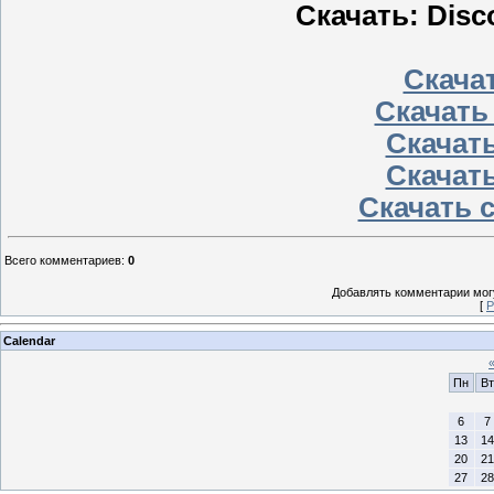
Скачать: Disc
Скачат
Скачать
Скачать
Скачать
Скачать 
Всего комментариев
:
0
Добавлять комментарии могу
[
Р
Calendar
Пн
Вт
6
7
13
14
20
21
27
28