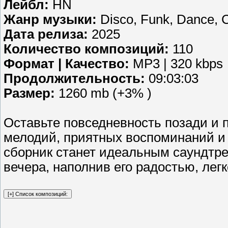
Лейбл:
HN
Жанр музыки:
Disco, Funk, Dance, 
Дата релиза:
2025
Количество композиций:
110
Формат | Качество:
MP3 | 320 kbps
Продолжительность:
09:03:03
Размер:
1260 mb (+3% )
Оставьте повседневность позади и 
мелодий, приятных воспоминаний и
сборник станет идеальным саундтр
вечера, наполнив его радостью, лег