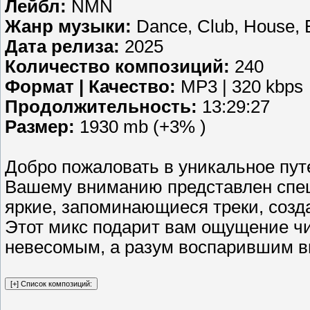
Лейбл:
NMN
Жанр музыки:
Dance, Club, House, E
Дата релиза:
2025
Количество композиций:
240
Формат | Качество:
MP3 | 320 kbps
Продолжительность:
13:29:27
Размер:
1930 mb (+3% )
Добро пожаловать в уникальное пут
Вашему вниманию представлен спец
яркие, запоминающиеся треки, соз
Этот микс подарит вам ощущение чи
невесомым, а разум воспарившим в