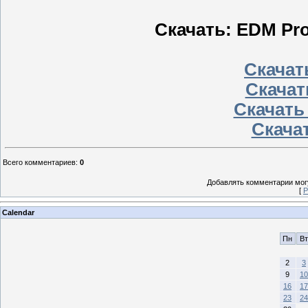
Скачать: EDM Pro
Скачать
Скачат
Скачать
Скачат
Всего комментариев
:
0
Добавлять комментарии могу
[
Р
Calendar
Пн
Вт
2
3
9
10
16
17
23
24