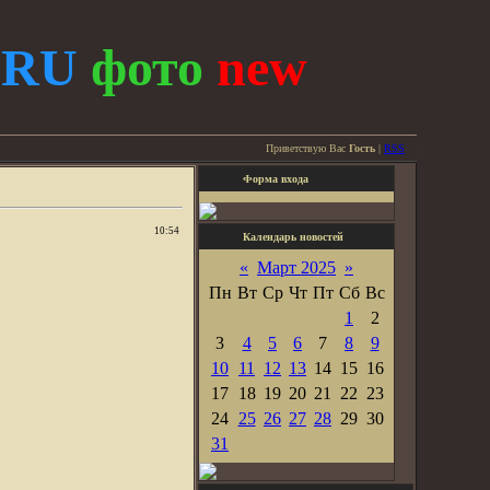
.
RU
фото
new
Приветствую Вас
Гость
|
RSS
Форма входа
10:54
Календарь новостей
«
Март 2025
»
Пн
Вт
Ср
Чт
Пт
Сб
Вс
1
2
3
4
5
6
7
8
9
10
11
12
13
14
15
16
17
18
19
20
21
22
23
24
25
26
27
28
29
30
31