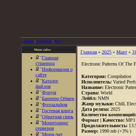
Главная
|
Регистрация
|
Вход
Меню сайта
Главная
»
2025
»
Март
»
3
Главная
страница
Electronic Patterns Of The 
Информация о
сайте
Категория:
Compilation
Каталог
Исполнитель:
Varied Perf
файлов
Название:
Electronic Patt
Форум
Страна:
World
Лейбл:
NMN
Баннеро Обмен
Жанр музыки:
Chill, Elec
Фотоальбом
Дата релиза:
2025
Гостевая книга
Количество композиций
Обратная связь
Формат | Качество:
MP3 |
Мониторинг
Продолжительность:
13:
серверов
Размер:
1990 mb (+3% )
Мини-чат