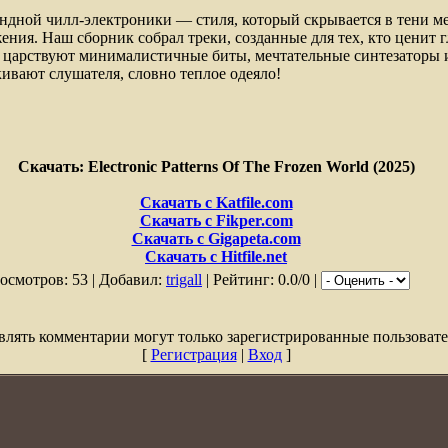
ндной чилл-электроники — стиля, который скрывается в тени ме
ния. Наш сборник собрал треки, созданные для тех, кто ценит г
 царствуют минималистичные биты, мечтательные синтезаторы 
ивают слушателя, словно теплое одеяло!
Скачать: Electronic Patterns Of The Frozen World (2025)
Скачать с Katfile.com
Скачать с Fikper.com
Скачать с Gigapeta.com
Скачать с Hitfile.net
осмотров: 53 | Добавил:
trigall
| Рейтинг: 0.0/0 |
влять комментарии могут только зарегистрированные пользовате
[
Регистрация
|
Вход
]