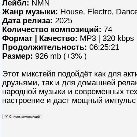
Лейбл:
NMN
Жанр музыки:
House, Electro, Danc
Дата релиза:
2025
Количество композиций:
74
Формат | Качество:
MP3 | 320 kbps
Продолжительность:
06:25:21
Размер:
926 mb (+3% )
Этот микстейп подойдёт как для акт
друзьями, так и для домашней рела
народной музыки и современных те
настроение и даст мощный импульс