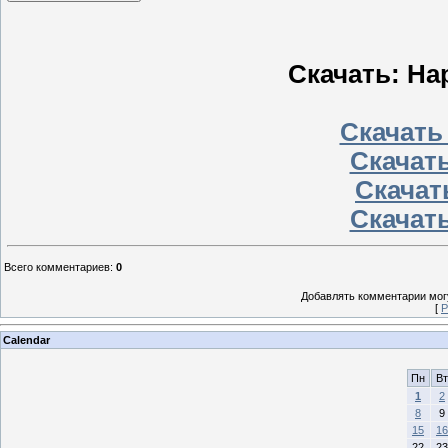
Скачать: Hap
Скачать
Скачать
Скачать
Скачать
Всего комментариев
:
0
Добавлять комментарии могу
[
Р
Calendar
Пн
Вт
1
2
8
9
15
16
22
23