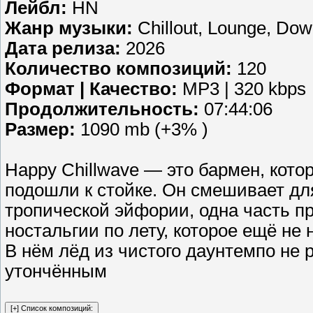
Лейбл:
HN
Жанр музыки:
Chillout, Lounge, Do
Дата релиза:
2026
Количество композиций:
120
Формат | Качество:
MP3 | 320 kbps
Продолжительность:
07:44:06
Размер:
1090 mb (+3% )
Happy Chillwave — это бармен, котор
подошли к стойке. Он смешивает дл
тропической эйфории, одна часть п
ностальгии по лету, которое ещё не 
В нём лёд из чистого даунтемпо не р
утончённым