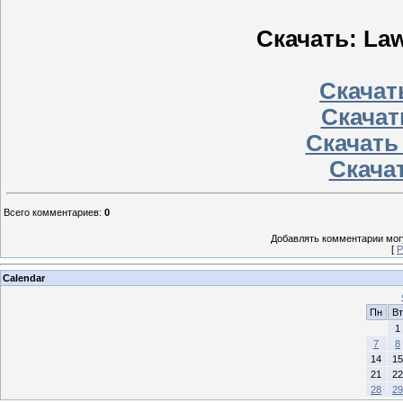
Скачать: Law 
Скачать
Скачат
Скачать
Скачат
Всего комментариев
:
0
Добавлять комментарии могу
[
Р
Calendar
Пн
Вт
1
7
8
14
15
21
22
28
29