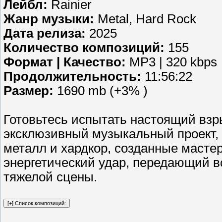
Лейбл:
Rainier
Жанр музыки:
Metal, Hard Rock
Дата релиза:
2025
Количество композиций:
155
Формат | Качество:
MP3 | 320 kbps
Продолжительность:
11:56:22
Размер:
1690 mb (+3% )
Готовьтесь испытать настоящий взр
эксклюзивный музыкальный проект,
металл и хардкор, созданные масте
энергетический удар, передающий вс
тяжелой сцены.