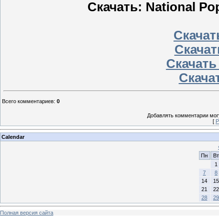
Скачать: National Pop
Скачать
Скачат
Скачать
Скачат
Всего комментариев
:
0
Добавлять комментарии могу
[
Р
Calendar
Пн
Вт
1
7
8
14
15
21
22
28
29
Полная версия сайта