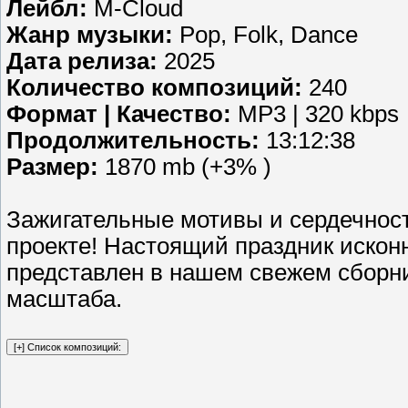
Лейбл:
M-Cloud
Жанр музыки:
Pop, Folk, Dance
Дата релиза:
2025
Количество композиций:
240
Формат | Качество:
MP3 | 320 kbps
Продолжительность:
13:12:38
Размер:
1870 mb (+3% )
Зажигательные мотивы и сердечност
проекте! Настоящий праздник искон
представлен в нашем свежем сборн
масштаба.