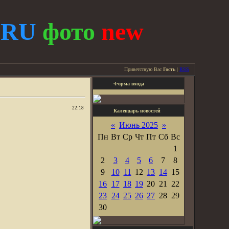
.
RU
фото
new
Приветствую Вас
Гость
|
RSS
Форма входа
22:18
Календарь новостей
«
Июнь 2025
»
Пн
Вт
Ср
Чт
Пт
Сб
Вс
1
2
3
4
5
6
7
8
9
10
11
12
13
14
15
16
17
18
19
20
21
22
23
24
25
26
27
28
29
30