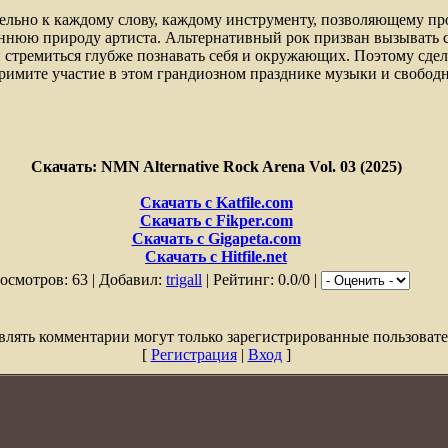
льно к каждому слову, каждому инструменту, позволяющему пр
еннюю природу артиста. Альтернативный рок призван вызывать 
и стремиться глубже познавать себя и окружающих. Поэтому сдела
римите участие в этом грандиозном празднике музыки и свободн
Скачать: NMN Alternative Rock Arena Vol. 03 (2025)
Скачать с Katfile.com
Скачать с Fikper.com
Скачать с Gigapeta.com
Скачать с Hitfile.net
осмотров: 63 | Добавил:
trigall
| Рейтинг: 0.0/0 |
влять комментарии могут только зарегистрированные пользовате
[
Регистрация
|
Вход
]