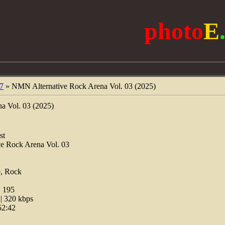
photo
E
7
» NMN Alternative Rock Arena Vol. 03 (2025)
a Vol. 03 (2025)
st
e Rock Arena Vol. 03
e, Rock
:
195
 320 kbps
52:42