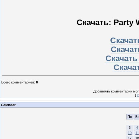
Скачать: Party 
Скачать
Скачат
Скачать
Скачат
Всего комментариев
:
0
Добавлять комментарии могу
[
Р
Calendar
Пн
Вт
3
4
10
11
17
18