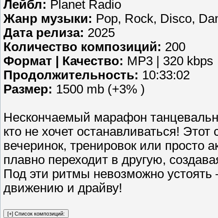
Лейбл:
Planet Radio
Жанр музыки:
Pop, Rock, Disco, Da
Дата релиза:
2025
Количество композиций:
200
Формат | Качество:
MP3 | 320 kbps
Продолжительность:
10:33:02
Размер:
1500 mb (+3% )
Нескончаемый марафон танцевальны
кто не хочет останавливаться! Это
вечеринок, тренировок или просто ак
плавно переходит в другую, создава
Под эти ритмы невозможно устоять 
движению и драйву!