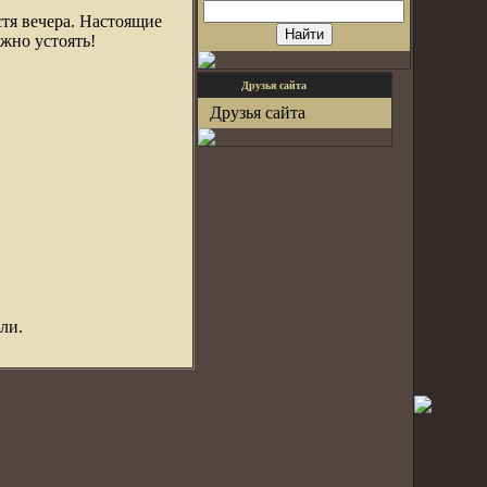
тя вечера. Настоящие
жно устоять!
Друзья сайта
Друзья сайта
ли.