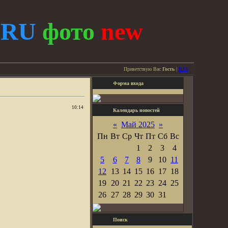
.
RU
фото
new
Приветствую Вас
Гость
|
RSS
Форма входа
10:14
Календарь новостей
«
Май 2025
»
Пн
Вт
Ср
Чт
Пт
Сб
Вс
1
2
3
4
5
6
7
8
9
10
11
12
13
14
15
16
17
18
19
20
21
22
23
24
25
26
27
28
29
30
31
Поиск