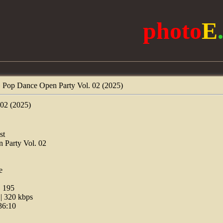
photo
E
 Pop Dance Open Party Vol. 02 (2025)
02 (2025)
st
 Party Vol. 02
e
:
195
 320 kbps
36:10