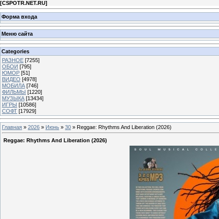
[
CSPOTR.NET.RU
]
Форма входа
Меню сайта
Categories
РАЗНОЕ
[7255]
ОБОИ
[795]
ЮМОР
[51]
ВИДЕО
[4978]
МОБИЛА
[746]
ФИЛЬМЫ
[1220]
МУЗЫКА
[13434]
ИГРЫ
[10586]
СОФТ
[17929]
Главная
»
2026
»
Июнь
»
30
» Reggae: Rhythms And Liberation (2026)
Reggae: Rhythms And Liberation (2026)