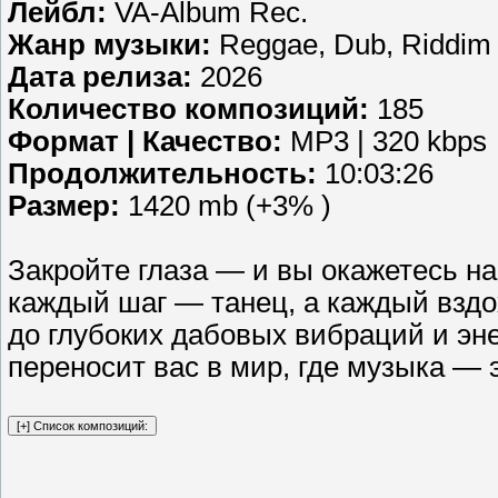
Лейбл:
VA-Album Rec.
Жанр музыки:
Reggae, Dub, Riddim
Дата релиза:
2026
Количество композиций:
185
Формат | Качество:
MP3 | 320 kbps
Продолжительность:
10:03:26
Размер:
1420 mb (+3% )
Закройте глаза — и вы окажетесь на
каждый шаг — танец, а каждый вздо
до глубоких дабовых вибраций и э
переносит вас в мир, где музыка — э