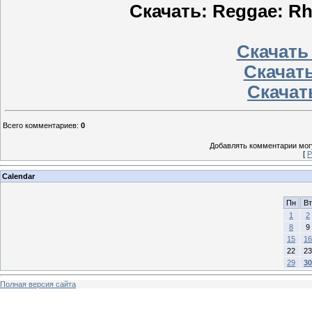
Скачать: Reggae: Rh
Скачать
Скачать
Скачать
Всего комментариев
:
0
Добавлять комментарии могу
[
Р
Calendar
Пн
Вт
1
2
8
9
15
16
22
23
29
30
Полная версия сайта