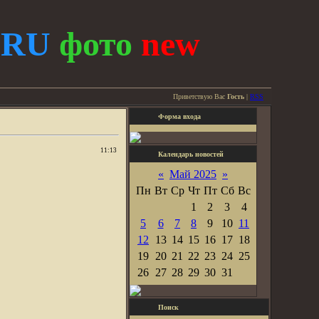
.
RU
фото
new
Приветствую Вас
Гость
|
RSS
Форма входа
11:13
Календарь новостей
«
Май 2025
»
Пн
Вт
Ср
Чт
Пт
Сб
Вс
1
2
3
4
5
6
7
8
9
10
11
12
13
14
15
16
17
18
19
20
21
22
23
24
25
26
27
28
29
30
31
Поиск