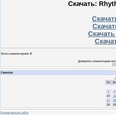
Скачать: Rhyt
Скачать
Скачат
Скачать
Скачат
Всего комментариев
:
0
Добавлять комментарии могу
[
Р
Calendar
Пн
Вт
3
4
10
11
17
18
24
25
Полная версия сайта