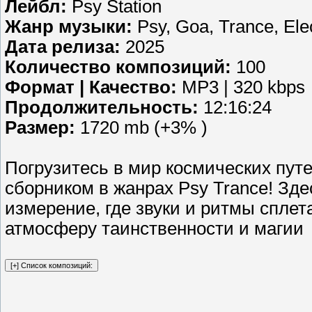
Лейбл:
Psy Station
Жанр музыки:
Psy, Goa, Trance, Ele
Дата релиза:
2025
Количество композиций:
100
Формат | Качество:
MP3 | 320 kbps
Продолжительность:
12:16:24
Размер:
1720 mb (+3% )
Погрузитесь в мир космических пут
сборником в жанрах Psy Trance! Зде
измерение, где звуки и ритмы сплет
атмосферу таинственности и магии