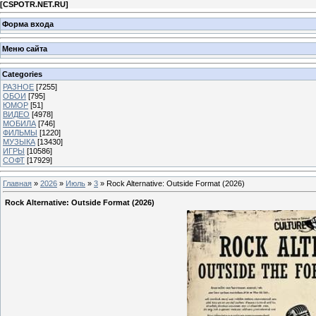
[
CSPOTR.NET.RU
]
Форма входа
Меню сайта
Categories
РАЗНОЕ
[7255]
ОБОИ
[795]
ЮМОР
[51]
ВИДЕО
[4978]
МОБИЛА
[746]
ФИЛЬМЫ
[1220]
МУЗЫКА
[13430]
ИГРЫ
[10586]
СОФТ
[17929]
Главная
»
2026
»
Июль
»
3
» Rock Alternative: Outside Format (2026)
Rock Alternative: Outside Format (2026)