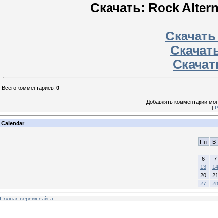
Скачать: Rock Altern
Скачать
Скачать
Скачать
Всего комментариев
:
0
Добавлять комментарии могу
[
Р
Calendar
Пн
Вт
6
7
13
14
20
21
27
28
Полная версия сайта