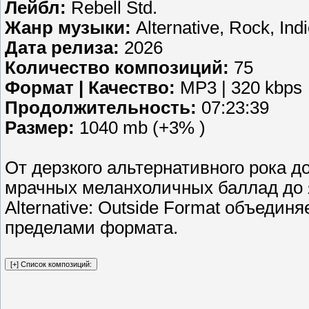
Лейбл:
Rebell Std.
Жанр музыки:
Alternative, Rock, Ind
Дата релиза:
2026
Количество композиций:
75
Формат | Качество:
MP3 | 320 kbps
Продолжительность:
07:23:39
Размер:
1040 mb (+3% )
От дерзкого альтернативного рока 
мрачных меланхоличных баллад до 
Alternative: Outside Format объединя
пределами формата.