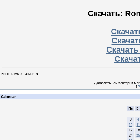
Скачать: Rom
Скачать
Скачат
Скачать
Скачат
Всего комментариев
:
0
Добавлять комментарии могу
[
Р
Calendar
Пн
Вт
3
4
10
11
17
18
24
25