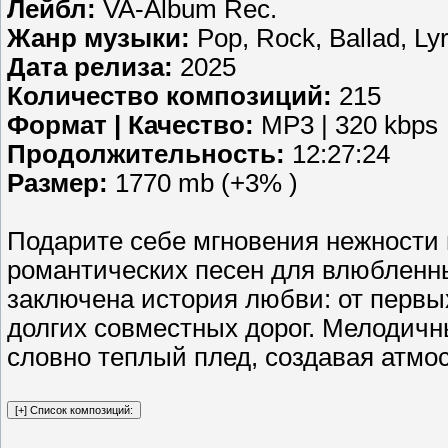
Лейбл:
VA-Album Rec.
Жанр музыки:
Pop, Rock, Ballad, Lyr
Дата релиза:
2025
Количество композиций:
215
Формат | Качество:
MP3 | 320 kbps
Продолжительность:
12:27:24
Размер:
1770 mb (+3% )
Подарите себе мгновения нежности 
романтических песен для влюбленны
заключена история любви: от первых
долгих совместных дорог. Мелодичны
словно теплый плед, создавая атмос