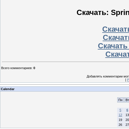
Скачать: Sprin
Скачать
Скачат
Скачать
Скачат
Всего комментариев
:
0
Добавлять комментарии могу
[
Р
Calendar
Пн
Вт
5
6
12
13
19
20
26
27