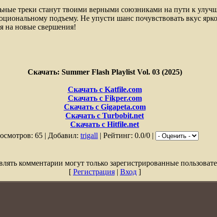
ьные треки станут твоими верными союзниками на пути к улуч
оциональному подъему. Не упусти шанс почувствовать вкус ярк
я на новые свершения!
Скачать: Summer Flash Playlist Vol. 03 (2025)
Скачать с Katfile.com
Скачать с Fikper.com
Скачать с Gigapeta.com
Скачать с Turbobit.net
Скачать с Hitfile.net
осмотров: 65 | Добавил:
trigall
| Рейтинг: 0.0/0 |
влять комментарии могут только зарегистрированные пользовате
[
Регистрация
|
Вход
]