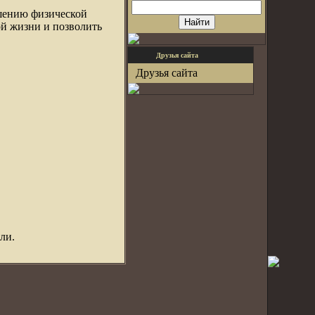
шению физической
ой жизни и позволить
Друзья сайта
Друзья сайта
ли.