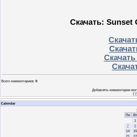
Скачать: Sunset O
Скачать
Скачат
Скачать
Скачат
Всего комментариев
:
0
Добавлять комментарии могу
[
Р
Calendar
Пн
Вт
1
7
8
14
15
21
22