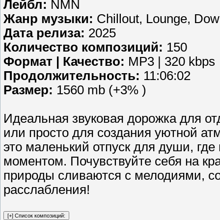
Лейбл:
NMN
Жанр музыки:
Chillout, Lounge, Do
Дата релиза:
2025
Количество композиций:
150
Формат | Качество:
MP3 | 320 kbps
Продолжительность:
11:06:02
Размер:
1560 mb (+3% )
Идеальная звуковая дорожка для от
или просто для создания уютной а
это маленький отпуск для души, где
моментом. Почувствуйте себя на кра
природы сливаются с мелодиями, с
расслабления!