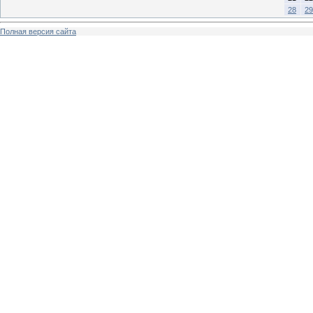
28
29
Полная версия сайта