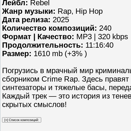
Лейбл:
Rebel
Жанр музыки:
Rap, Hip Hop
Дата релиза:
2025
Количество композиций:
240
Формат | Качество:
MP3 | 320 kbps
Продолжительность:
11:16:40
Размер:
1610 mb (+3% )
Погрузись в мрачный мир криминал
сборником Crime Rap. Здесь правят
синтезаторы и тяжелые басы, пере
Каждый трек — это история из тенев
скрытых смыслов!