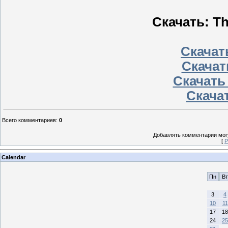
Скачать: Th
Скачать
Скачат
Скачать
Скачат
Всего комментариев
:
0
Добавлять комментарии могу
[
Р
Calendar
Пн
Вт
3
4
10
11
17
18
24
25