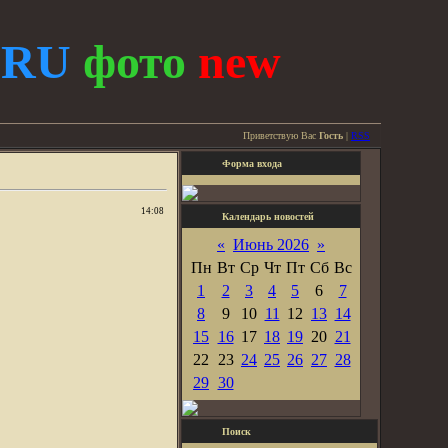
.
RU
фото
new
Приветствую Вас
Гость
|
RSS
Форма входа
14:08
Календарь новостей
«
Июнь 2026
»
Пн
Вт
Ср
Чт
Пт
Сб
Вс
1
2
3
4
5
6
7
8
9
10
11
12
13
14
15
16
17
18
19
20
21
22
23
24
25
26
27
28
29
30
Поиск