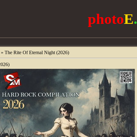
photo
E
» The Rite Of Eternal Night (2026)
2026)