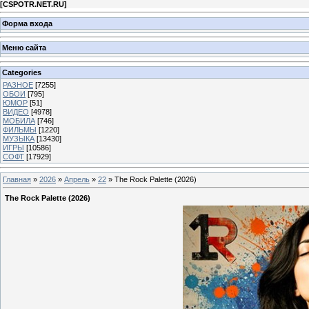
[
CSPOTR.NET.RU
]
Форма входа
Меню сайта
Categories
РАЗНОЕ
[7255]
ОБОИ
[795]
ЮМОР
[51]
ВИДЕО
[4978]
МОБИЛА
[746]
ФИЛЬМЫ
[1220]
МУЗЫКА
[13430]
ИГРЫ
[10586]
СОФТ
[17929]
Главная
»
2026
»
Апрель
»
22
» The Rock Palette (2026)
The Rock Palette (2026)