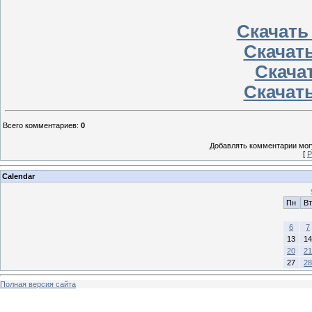
Скачать
Скачать
Скачат
Скачать
Всего комментариев
:
0
Добавлять комментарии могу
[
Р
Calendar
Пн
Вт
6
7
13
14
20
21
27
28
Полная версия сайта