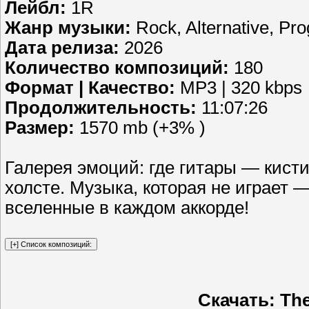
Лейбл:
1R
Жанр музыки:
Rock, Alternative, Pro
Дата релиза:
2026
Количество композиций:
180
Формат | Качество:
MP3 | 320 kbps
Продолжительность:
11:07:26
Размер:
1570 mb (+3% )
Галерея эмоций: где гитары — кисти
холсте. Музыка, которая не играет 
вселенные в каждом аккорде!
Скачать: The