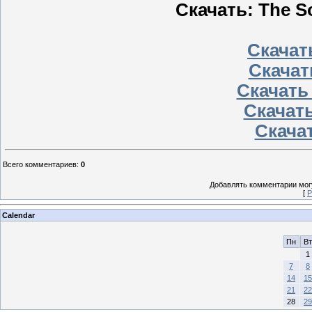
Скачать: The So
Скачать
Скачат
Скачать
Скачать
Скачат
Всего комментариев
:
0
Добавлять комментарии могу
[
Р
Calendar
Пн
Вт
1
7
8
14
15
21
22
28
29