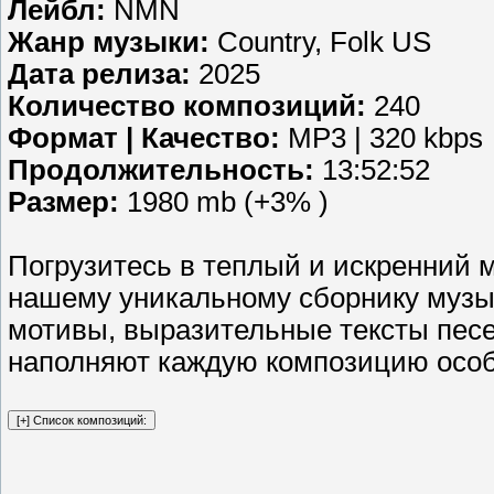
Лейбл:
NMN
Жанр музыки:
Country, Folk US
Дата релиза:
2025
Количество композиций:
240
Формат | Качество:
MP3 | 320 kbps
Продолжительность:
13:52:52
Размер:
1980 mb (+3% )
Погрузитесь в теплый и искренний 
нашему уникальному сборнику музы
мотивы, выразительные тексты песе
наполняют каждую композицию осо