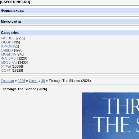
[
CSPOTR.NET.RU
]
Форма входа
Меню сайта
Categories
РАЗНОЕ
[7255]
ОБОИ
[795]
ЮМОР
[51]
ВИДЕО
[4978]
МОБИЛА
[746]
ФИЛЬМЫ
[1220]
МУЗЫКА
[13433]
ИГРЫ
[10586]
СОФТ
[17929]
Главная
»
2026
»
Июнь
»
30
» Through The Silence (2026)
Through The Silence (2026)