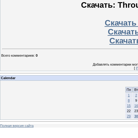
Скачать: Throu
Скачать
Скачать
Скачать
Всего комментариев
:
0
Добавлять комментарии могу
[
Р
Calendar
Пн
Вт
1
2
8
9
15
16
22
23
29
30
Полная версия сайта