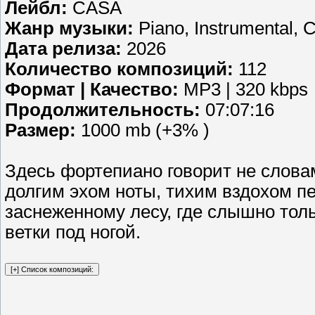
Лейбл:
CASA
Жанр музыки:
Piano, Instrumental, C
Дата релиза:
2026
Количество композиций:
112
Формат | Качество:
MP3 | 320 kbps
Продолжительность:
07:07:16
Размер:
1000 mb (+3% )
Здесь фортепиано говорит не слова
долгим эхом ноты, тихим вздохом п
заснеженному лесу, где слышно тол
ветки под ногой.