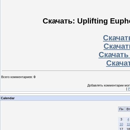
Скачать: Uplifting Eupho
Скачать
Скачат
Скачать
Скачат
Всего комментариев
:
0
Добавлять комментарии могу
[
Р
Calendar
Пн
Вт
3
4
10
11
17
18