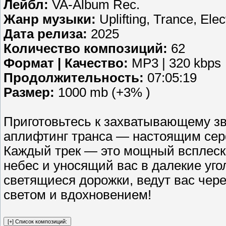
Лейбл:
VA-Album Rec.
Жанр музыки:
Uplifting, Trance, Elec
Дата релиза:
2025
Количество композиций:
62
Формат | Качество:
MP3 | 320 kbps
Продолжительность:
07:05:19
Размер:
1000 mb (+3% )
Приготовьтесь к захватывающему з
аплифтинг транса — настоящим сер
Каждый трек — это мощный всплеск
небес и уносящий вас в далекие уго
светящиеся дорожки, ведут вас чер
светом и вдохновением!