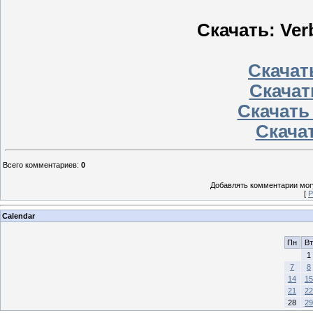
Скачать: Verb
Скачать
Скачат
Скачать
Скачат
Всего комментариев
:
0
Добавлять комментарии могу
[
Р
Calendar
Пн
Вт
1
7
8
14
15
21
22
28
29