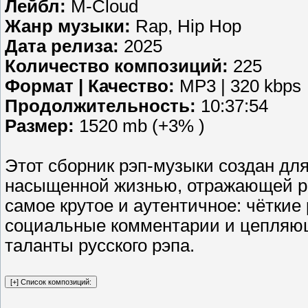
Лейбл:
M-Cloud
Жанр музыки:
Rap, Hip Hop
Дата релиза:
2025
Количество композиций:
225
Формат | Качество:
MP3 | 320 kbps
Продолжительность:
10:37:54
Размер:
1520 mb (+3% )
Этот сборник рэп-музыки создан для 
насыщенной жизнью, отражающей ре
самое крутое и аутентичное: чётки
социальные комментарии и цепляющ
таланты русского рэпа.