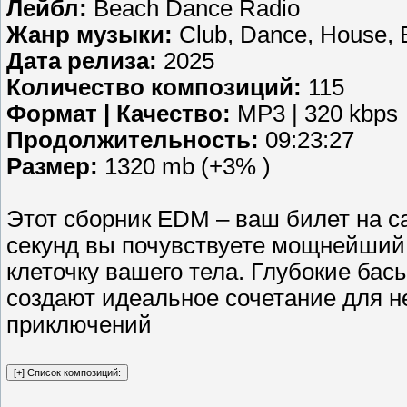
Лейбл:
Beach Dance Radio
Жанр музыки:
Club, Dance, House, E
Дата релиза:
2025
Количество композиций:
115
Формат | Качество:
MP3 | 320 kbps
Продолжительность:
09:23:27
Размер:
1320 mb (+3% )
Этот сборник EDM – ваш билет на с
секунд вы почувствуете мощнейший 
клеточку вашего тела. Глубокие ба
создают идеальное сочетание для 
приключений