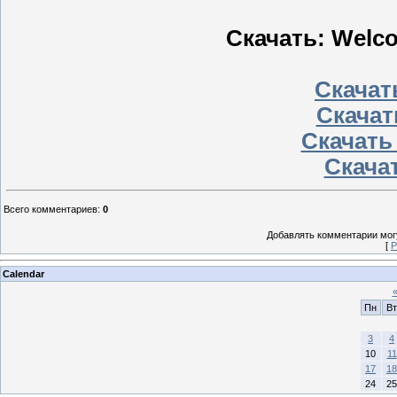
Скачать: Welco
Скачать
Скачат
Скачать
Скачат
Всего комментариев
:
0
Добавлять комментарии могу
[
Р
Calendar
Пн
Вт
3
4
10
11
17
18
24
25