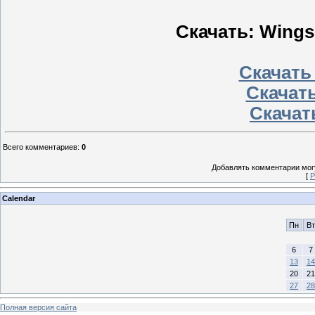
Скачать: Wings
Скачать
Скачать
Скачать
Всего комментариев
:
0
Добавлять комментарии могу
[
Р
Calendar
Пн
Вт
6
7
13
14
20
21
27
28
Полная версия сайта