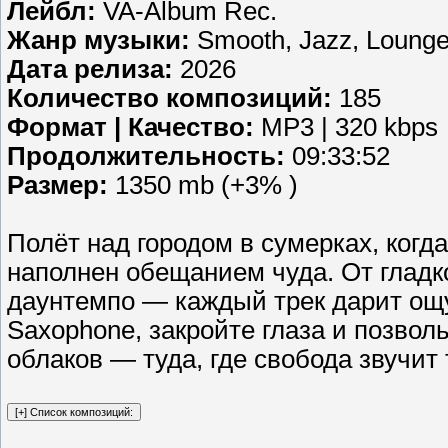
Лейбл:
VA-Album Rec.
Жанр музыки:
Smooth, Jazz, Loung
Дата релиза:
2026
Количество композиций:
185
Формат | Качество:
MP3 | 320 kbps
Продолжительность:
09:33:52
Размер:
1350 mb (+3% )
Полёт над городом в сумерках, когда
наполнен обещанием чуда. От гладк
даунтемпо — каждый трек дарит ощ
Saxophone, закройте глаза и позво
облаков — туда, где свобода звучит 