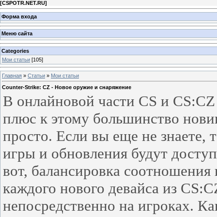
[
CSPOTR.NET.RU
]
Форма входа
Меню сайта
Categories
Мои статьи
[105]
Главная
»
Статьи
»
Мои статьи
Counter-Strike: CZ - Новое оружие и снаряжение
В онлайновой части CS и CS:CZ 
плюс к этому большинство новин
просто. Если вы еще не знаете,
игры и обновления будут досту
вот, балансировка соотношения 
каждого нового девайса из CS:C
непосредственно на игроках. Как