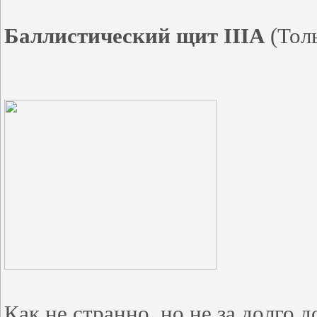
Баллистический щит IIIA
(Толь
Как не странно, но не за долго 