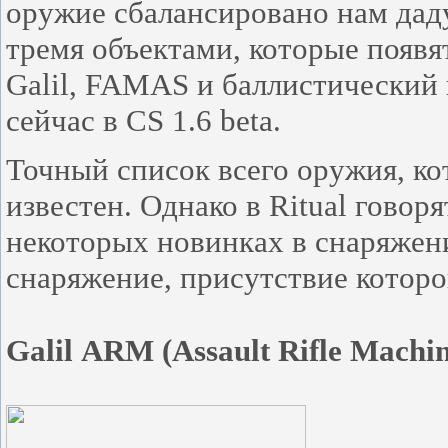
оружие сбалансировано нам дад
тремя объектами, которые появя
Galil, FAMAS и баллистический 
сейчас в CS 1.6 beta.
Точный список всего оружия, кот
известен. Однако в Ritual говор
некоторых новинках в снаряжен
снаряжение, присутствие котор
Galil
ARM (
Assault Rifle Machi