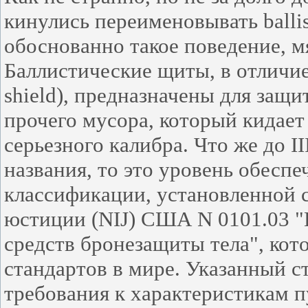
кинулись переименовывать
balli
обоснованно такое поведение, м
Баллистические щиты, в отличи
shield),
предназначены для защит
прочего мусора, который кидает 
серьезного калибра. Что же до
I
названия, то это уровень обесп
классификации, установленной 
юстиции (NIJ) США N 0101.03 
средств бронезащиты тела", кот
стандартов в мире. Указанный 
требования к характеристикам 