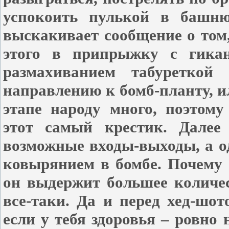
успокоить пулькой в башню,
выскакивает сообщение о том,
этого в припрыжку с гика
размахиванием табуреткой
направлению к бомб-планту, и
этапе народу много, поэтом
этот самый крестик. Далее
возможные входы-выходы, а о
ковырянием в бомбе. Почему
он выдержит большее количес
все-таки. Да и перед хед-шот
если у тебя здоровья – ровно 