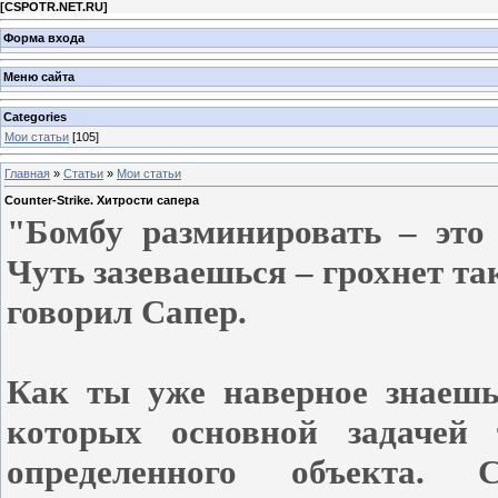
[
CSPOTR.NET.RU
]
Форма входа
Меню сайта
Categories
Мои статьи
[105]
Главная
»
Статьи
»
Мои статьи
Counter-Strike. Хитрости сапера
"Бомбу разминировать – это
Чуть зазеваешься – грохнет так
говорил Сапер.
Как ты уже наверное знаешь
которых основной задачей 
определенного объекта. С