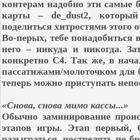
контерам надобно эти самые 
карты – de_dust2, которы
поделиться хитростями этого о
Во-перых, тебе понадобиться 
него – никуда и никогда. За
конкретно С4. Так же, в нач
пассатижами/молоточком для 
теперь можно приступать непос
«Снова, снова мимо кассы...»
Обычно заминирование проис
этапов игры. Этап первый, 
разыграться, пострелять по б