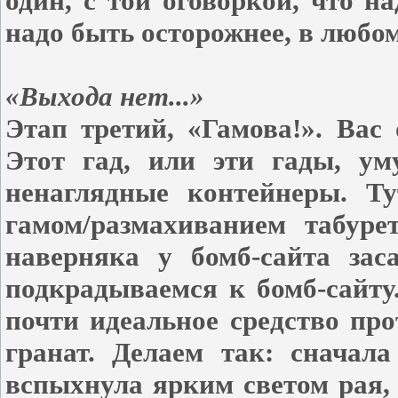
один, с той оговоркой, что н
надо быть осторожнее, в любом
«Выхода нет...»
Этап третий, «Гамова!». Вас 
Этот гад, или эти гады, ум
ненаглядные контейнеры. Ту
гамом/размахиванием табуре
наверняка у бомб-сайта зас
подкрадываемся к бомб-сайту
почти идеальное средство пр
гранат. Делаем так: сначал
вспыхнула ярким светом рая,