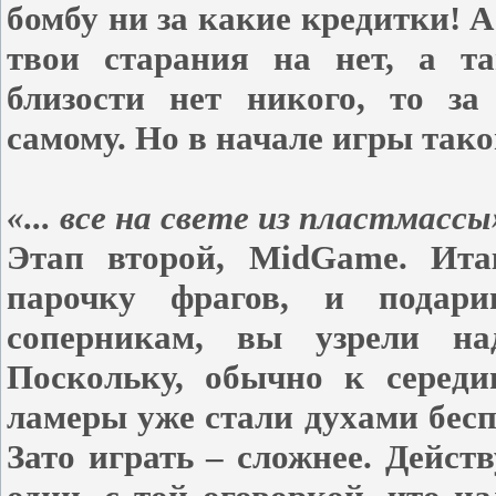
бомбу ни за какие кредитки! А
твои старания на нет, а та
близости нет никого, то за
самому. Но в начале игры тако
«... все на свете из пластмассы
Этап второй, MidGame. Итак
парочку фрагов, и подар
соперникам, вы узрели на
Поскольку, обычно к середи
ламеры уже стали духами бесп
Зато играть – сложнее. Дейст