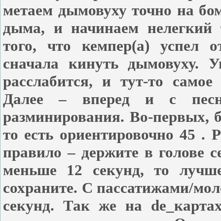
метаем дымовуху точно на бом
дыма, и начинаем нелегкий 
того, что кемпер(а) успел 
сначала кинуть дымовуху. У
расслабится, и тут-то самое
Далее – вперед и с песн
разминирования. Во-первых, б
то есть ориентировочно 45 . 
правило – держите в голове с
меньше 12 секунд, то лучше
сохраните. С пассатижами/мол
секунд. Так же на de_карта