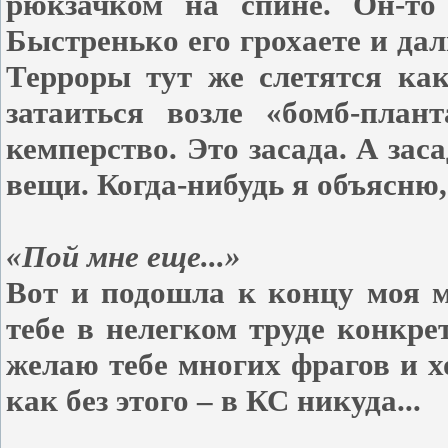
рюкзачком на спине. Он-то
Быстренько его грохаете и дал
Терроры тут же слетятся как
затаиться возле «бомб-план
кемперство. Это засада. А зас
вещи. Когда-нибудь я объясню,
«Пой мне еще...»
Вот и подошла к концу моя м
тебе в нелегком труде конкре
желаю тебе многих фрагов и 
как без этого – в КС никуда...