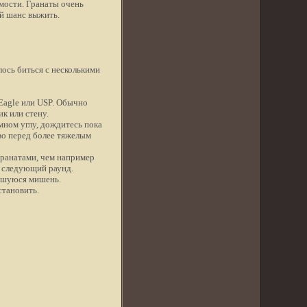
имости. Гранаты очень
ой шанс выжить.
шлось биться с несколькими
 Eagle или USP. Обычно
ик или стену.
мном углу, дождитесь пока
во перед более тяжелым
гранатами, чем например
а следующий раунд.
ившуюся мишень.
становить.