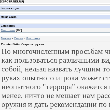
[
CSPOTR.NET.RU
]
Форма входа
Меню сайта
Categories
Мои статьи
[105]
Главная
»
Статьи
»
Мои статьи
Counter-Strike. Секреты оружия
По многочисленным просьбам чи
как пользоваться различными ви
собой, нельзя назвать лучшим т
руках опытного игрока может ст
неопытного "террора" окажется 
менее, ничто не мешает нам рас
оружия и дать рекомендации по