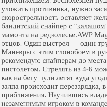
приближением. Бесполезней пуш
уложить противника, нужно засад
скорострельность оставляет жел
бандитский снайпер с "калашом" 
мамонта на редколесье.AWP Magn
отцов. Один выстрел — один тру
Маневры с этим слонобоем в рук
рекомендую снайперам до места 
пистолетом. Стрелять из 4-6 мож
как на бегу пули летят куда угод
залпа происходит перезарядка, 
приближения. Научившись владе
незаменимым игроком в команде