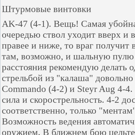
Штурмовые винтовки
AK-47 (4-1). Вещь! Самая убойн
очередью ствол уходит вверх и в
правее и ниже, то враг получит 
там, возможно, и шальную пулю 
расстояния рекомендую делать 
стрельбой из "калаша" довольно 
Commando (4-2) и Steyr Aug 4-4
сила и скорострельность. 4-2 дос
соответственно, только "мента
Возможность ведения автоматич
оружием. В ближнем бою цельте