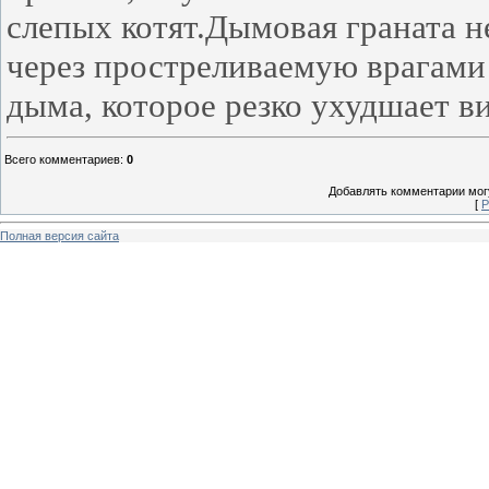
слепых котят.Дымовая граната н
через простреливаемую врагами
дыма, которое резко ухудшает в
Всего комментариев
:
0
Добавлять комментарии могу
[
Р
Полная версия сайта