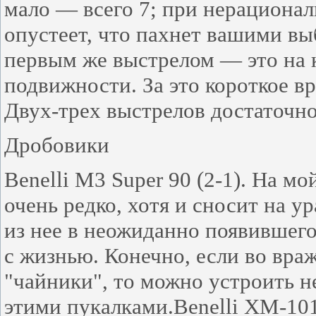
мало — всего 7; при нерациона
опустеет, что пахнет вашими в
первым же выстрелом — это на 
подвижности. За это короткое вр
Двух-трех выстрелов достаточно
Дробовики
Benelli M3 Super 90 (2-1). На мо
очень редко, хотя и сносит на у
из нее в неожиданно появившег
с жизнью. Конечно, если во вра
"чайники", то можно устроить 
этими пукалками.Benelli XM-101