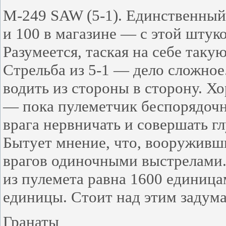
M-249 SAW (5-1). Единственный 
и 100 в магазине — с этой штук
Разумеется, таская на себе такую
Стрельба из 5-1 — дело сложное
водить из стороны в сторону. Х
— пока пулеметчик беспорядочно
врага нервничать и совершать г
Бытует мнение, что, вооруживш
врагов одиночными выстрелами.
из пулемета равна 1600 единица
единицы. Стоит над этим задума
Гранаты