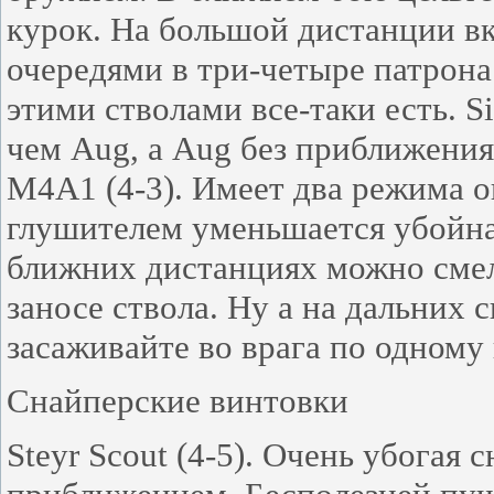
курок. На большой дистанции в
очередями в три-четыре патрона
этими стволами все-таки есть. S
чем Aug, а Aug без приближения
M4A1 (4-3). Имеет два режима о
глушителем уменьшается убойная
ближних дистанциях можно смело
заносе ствола. Ну а на дальних
засаживайте во врага по одному 
Снайперские винтовки
Steyr Scout (4-5). Очень убогая