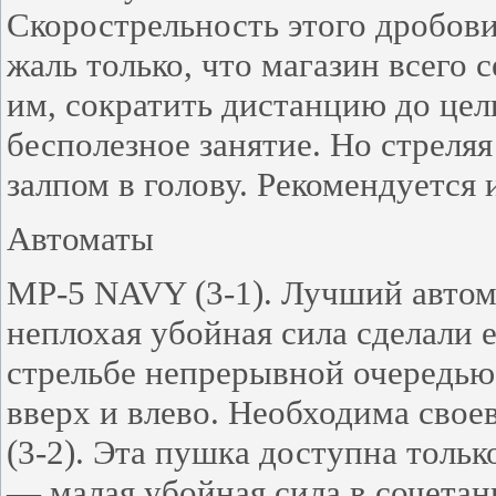
Скорострельность этого дробови
жаль только, что магазин всего
им, сократить дистанцию до цел
бесполезное занятие. Но стреляя
залпом в голову. Рекомендуется
Автоматы
MP-5 NAVY (3-1). Лучший автома
неплохая убойная сила сделали 
стрельбе непрерывной очередью
вверх и влево. Необходима свое
(3-2). Эта пушка доступна толь
— малая убойная сила в сочетан