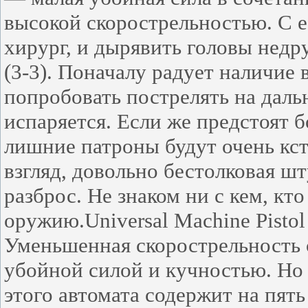
высокой скорострельностью. С 
хирург, и дырявить головы недр
(3-3). Поначалу радует наличие 
попробовать пострелять на дальн
испаряется. Если же предстоят 
лишние патроны будут очень кст
взгляд, довольно бестолковая ш
разброс. Не знаком ни с кем, кт
оружию.Universal Machine Pistol
Уменьшенная скорострельность 
убойной силой и кучностью. Но 
этого автомата содержит на пят