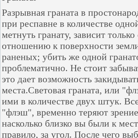
Разрывная граната в простонаро
при респавне в количестве одно
метнуть гранату, зависит только
отношению к поверхности земли
раненых; убить же одной гранат
проблематично. Не стоит забыват
это дает возможность закидыва
места.Световая граната, или "ф
ими в количестве двух штук. Все
"флэш", временно теряют зрение.
насколько близко вы были к мес
правило, за угол. После чего вы