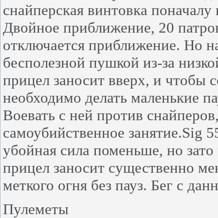
снайперская винтовка поначалу 
Двойное приближение, 20 патрон
отключается приближение. Но на
бесполезной пушкой из-за низко
прицел заносит вверх, и чтобы 
необходимо делать маленькие па
Воевать с ней против снайперов
самоубийственное занятие.Sig 550
убойная сила поменьше, но зато
прицел заносит существенно ме
меткого огня без пауз. Бег с д
Пулеметы