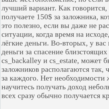
лучший вариант. Как говорится,
получаете 150$ за заложника, ко
это полезно, если вы даже не ра
ситуации, когда время на исходе
лёгкие деньги. Во-вторых, у ва
деньги за спасение близстоящих 
cs_backalley и cs_estate, может б
заложников располагаются так, ч
за каждого. Нет необходимости ж
научитесь получать доход небо
всех сразу обычно получается к