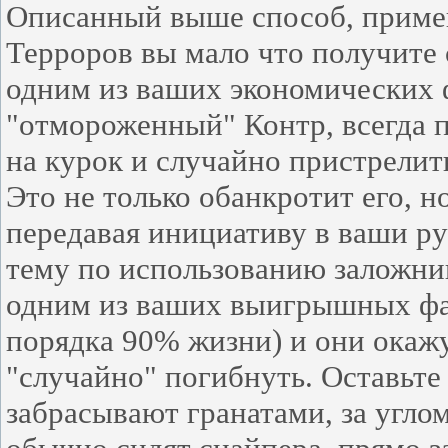
Описанный выше способ, примени
Терроров вы мало что получите 
одним из ваших экономических 
"отмороженный" Контр, всегда 
на курок и случайно пристрелит
Это не только обанкротит его, н
передавая инициативу в ваши ру
тему по использованию заложник
одним из ваших выигрышных фа
порядка 90% жизни) и они окажу
"случайно" погибнуть. Оставьте
забрасывают гранатами, за углом