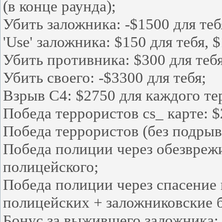
(в конце раунда);
Убить заложника: -$1500 для теб
'Use' заложника: $150 для тебя, 
Убить противника: $300 для тебя
Убить своего: -$3300 для тебя;
Взрыв C4: $2750 для каждого те
Победа террористов cs_ карте: $
Победа террористов (без подрыв
Победа полиции через обезвреж
полицейского;
Победа полиции через спасение 
полицейских + заложниковские 
Бонус за выжившего заложника: 