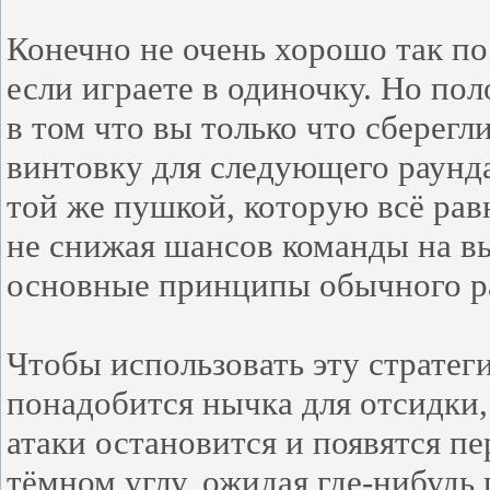
Конечно не очень хорошо так по
если играете в одиночку. Но пол
в том что вы только что сберегл
винтовку для следующего раунда.
той же пушкой, которую всё ра
не снижая шансов команды на в
основные принципы обычного р
Чтобы использовать эту стратег
понадобится нычка для отсидки,
атаки остановится и появятся п
тёмном углу, ожидая где-нибудь