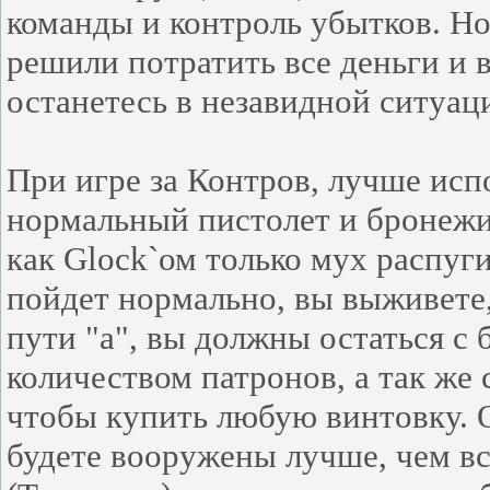
команды и контроль убытков. Но
решили потратить все деньги и 
останетесь в незавидной ситуац
При игре за Контров, лучше испол
нормальный пистолет и бронежил
как Glock`ом только мух распуги
пойдет нормально, вы выживете,
пути "a", вы должны остаться 
количеством патронов, а так же 
чтобы купить любую винтовку. О
будете вооружены лучше, чем вс