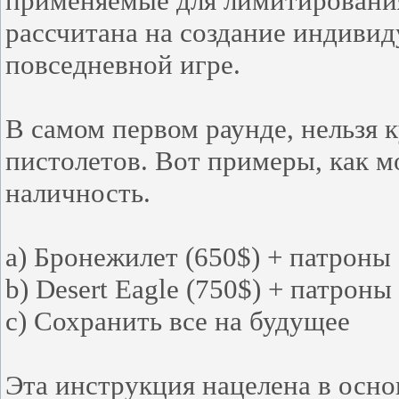
применяемые для лимитирования
рассчитана на создание индивид
повседневной игре.
В самом первом раунде, нельзя 
пистолетов. Вот примеры, как 
наличность.
a) Бронежилет (650$) + патроны 
b) Desert Eagle (750$) + патроны
c) Cохранить все на будущее
Эта инструкция нацелена в осн