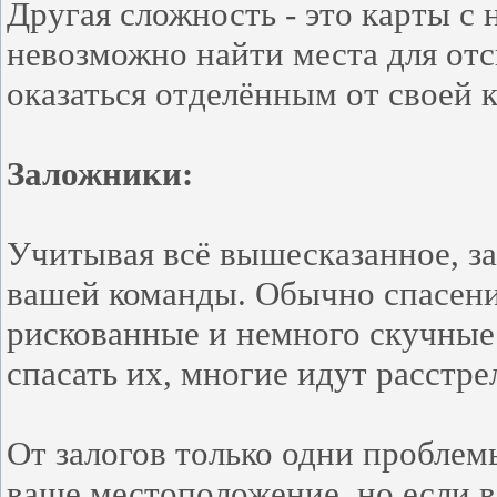
Другая сложность - это карты с
невозможно найти места для отс
оказаться отделённым от своей
Заложники:
Учитывая всё вышесказанное, з
вашей команды. Обычно спасени
рискованные и немного скучные 
спасать их, многие идут расстр
От залогов только одни проблем
ваше местоположение, но если 