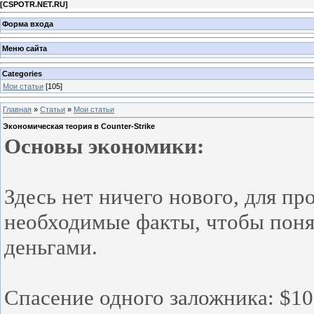
[
CSPOTR.NET.RU
]
Форма входа
Меню сайта
Categories
Мои статьи
[105]
Главная
»
Статьи
»
Мои статьи
Экономическая теория в Counter-Strike
Основы экономики:
Здесь нет ничего нового, для пр
необходимые факты, чтобы поня
деньгами.
Спасение одного заложника: $10