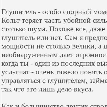
Глушитель - особо спорный мом
Кольт теряет часть убойной силы
столько шума. Похоже все, даже
глушитель или нет. Сам я предпо
мощности не столько велики, а ш
необнаруженным дает огромное
когда ты - один из последних в
услышат - очень тяжело понять о
управляться с глушителем, займе
так что это лишь дело вкуса.
Как и большинство других ствол