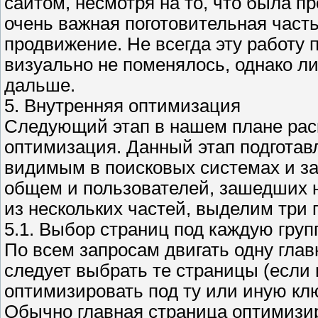
сайтом, несмотря на то, что была п
очень важная поготовительная часть
продвижение. Не всегда эту работу п
визуально не поменялось, однако л
дальше.
5. Внутренняя оптимизация
Следующий этап в нашем плане раск
оптимизация. Данный этап подготавл
видимым в поисковых системах и за
общем и пользователей, зашедших н
из нескольких частей, выделим три 
5.1. Выбор страниц под каждую гру
По всем запросам двигать одну глав
следует выбрать те страницы (если и
оптимизировать под ту или иную кл
Обычно главная страница оптимизи