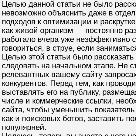
Целью данной статьи не было рассказ
невозможно объяснить даже в отдель
подходов к оптимизации и раскрутке
как живой организм — постоянно раз
работало вчера уже неэффективно се
говориться, в струе, если занимать
Целью этой статьи было рассказать 
следовать на начальном этапе. Не с
релевантных вашему сайту запросах,
конкурентов. Перед тем, как прово
выставлять его на публику, размеща
числе и коммерческие ссылки, нео
сайта, чтобы уменьшить показатель
как и поисковых ботов, заставить п
популярней.
Надеюсь, теперь вы знаете с чего н