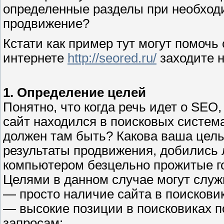
определенные разделы при необходим
продвижение?
Кстати как пример тут могут помочь
интернете
http://seored.ru/
заходите н
1. Определение целей
Понятно, что когда речь идет о SEO,
сайт находился в поисковых система
должен там быть? Какова ваша цель
результаты продвижения, добились 
компьютером безцельно прожитые г
Целями в данном случае могут служ
— просто наличие сайта в поисковик
— высокие позиции в поисковиках п
запросам;