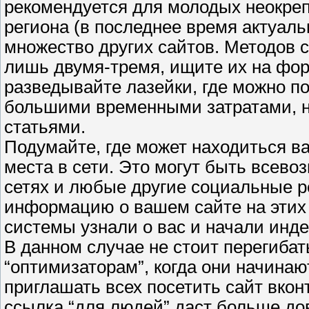
рекомендуется для молодых неокреп
региона (в последнее время актуальн
множество других сайтов. Методов 
лишь двумя-тремя, ищите их на фор
разведывайте лазейки, где можно п
большими временными затратами, н
статьями.
Подумайте, где может находиться в
места в сети. Это могут быть всев
сетях и любые другие социальные р
информацию о вашем сайте на этих 
системы узнали о вас и начали инде
В данном случае не стоит перегибать
“оптимизаторам”, когда они начина
приглашать всех посетить сайт вконт
ссылка “для людей” даст больше дов