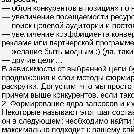
— обгон конкурентов в позициях по 
— увеличение посещаемости ресурс
— поиск целевой аудитории и посто
— увеличение коэффициента конверс
рекламе или партнерской программе
— желание быть модным :) (да, таки
— другие цели…
В зависимости от выбранной цели б
продвижения и свои методы формиро
раскрутки. Допустим, что мы просто
причем выше конкурентов, если так
2. Формирование ядра запросов и и
Некоторые называют этот шаг соста
он в следующем: необходимо найти т
максимально подходит к вашему сай