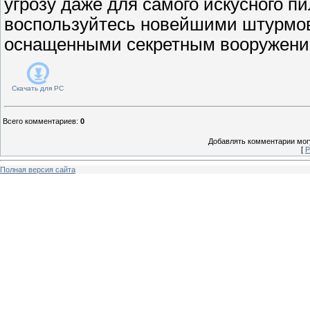
угрозу даже для самого искусного п
воспользуйтесь новейшими штурмо
оснащенными секретным вооружени
Скачать для
PC
Всего комментариев
:
0
Добавлять комментарии могу
[
Р
Полная версия сайта