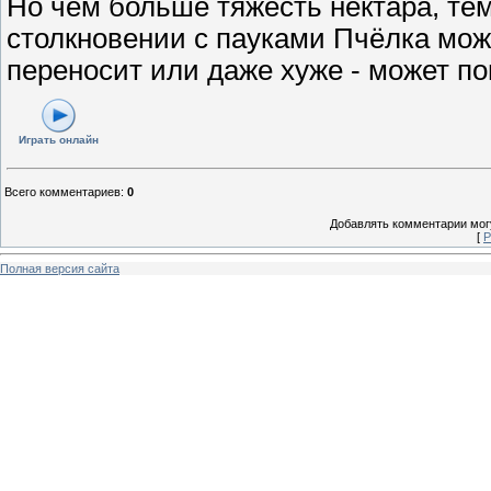
Но чем больше тяжесть нектара, тем
столкновении с пауками Пчёлка може
переносит или даже хуже - может по
Играть онлайн
Всего комментариев
:
0
Добавлять комментарии могу
[
Р
Полная версия сайта