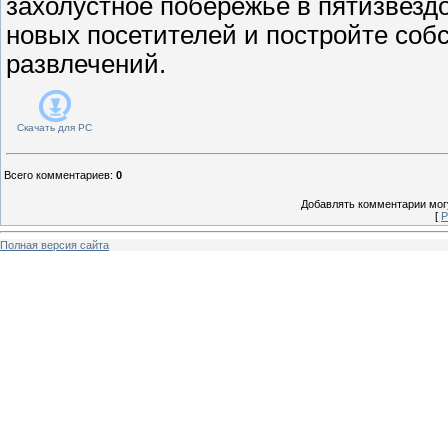
захолустное побережье в пятизвезд
новых посетителей и постройте со
развлечений.
Скачать для
PC
Всего комментариев
:
0
Добавлять комментарии могу
[
Р
Полная версия сайта