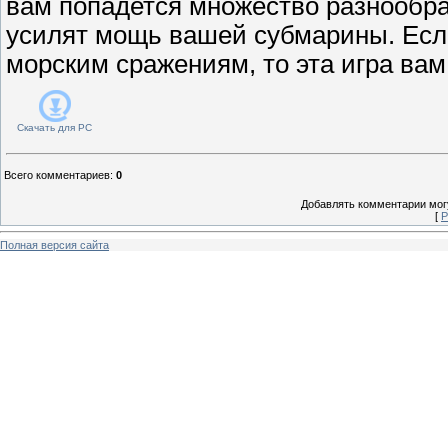
вам попадется множество разнообра
усилят мощь вашей субмарины. Есл
морским сражениям, то эта игра вам
Скачать для
PC
Всего комментариев
:
0
Добавлять комментарии могу
[
Р
Полная версия сайта