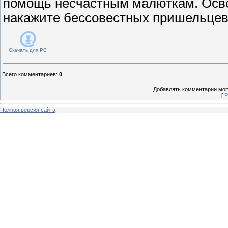
помощь несчастным малюткам. Осво
накажите бессовестных пришельцев
Скачать для
PC
Всего комментариев
:
0
Добавлять комментарии могу
[
Р
Полная версия сайта