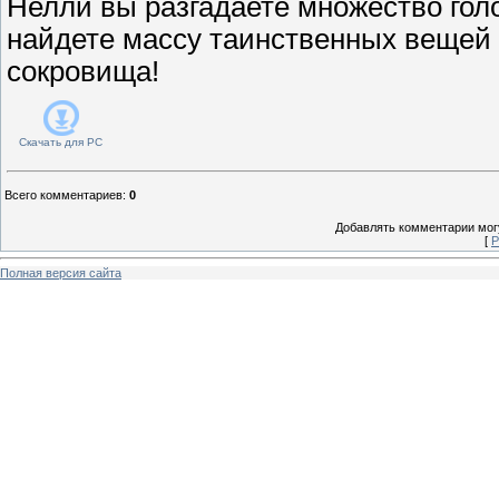
Нелли вы разгадаете множество голо
найдете массу таинственных вещей
сокровища!
Скачать для
PC
Всего комментариев
:
0
Добавлять комментарии могу
[
Р
Полная версия сайта