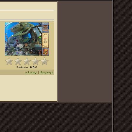
Рейтинг
:
0.0
/
0
« Назад
|
Вперед »