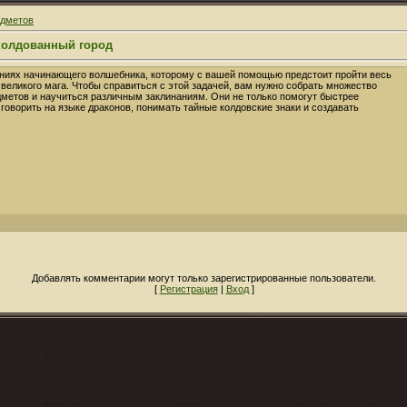
едметов
колдованный город
ениях начинающего волшебника, которому с вашей помощью предстоит пройти весь
 великого мага. Чтобы справиться с этой задачей, вам нужно собрать множество
етов и научиться различным заклинаниям. Они не только помогут быстрее
 говорить на языке драконов, понимать тайные колдовские знаки и создавать
Добавлять комментарии могут только зарегистрированные пользователи.
[
Регистрация
|
Вход
]