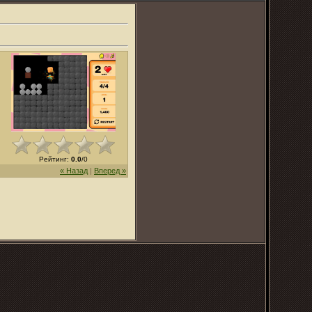
Рейтинг
:
0.0
/
0
« Назад
|
Вперед »