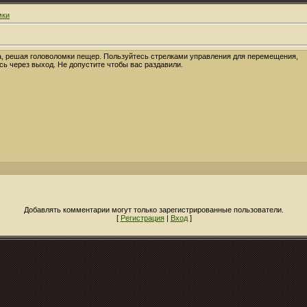
мки
а, решая головоломки пещер. Пользуйтесь стрелками управления для перемещения,
ь через выход. Не допустите чтобы вас раздавили.
Добавлять комментарии могут только зарегистрированные пользователи.
[
Регистрация
|
Вход
]