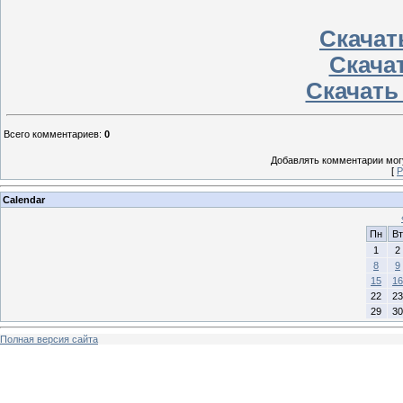
Скачать
Скачат
Скачать
Всего комментариев
:
0
Добавлять комментарии могу
[
Р
Calendar
Пн
Вт
1
2
8
9
15
16
22
23
29
30
Полная версия сайта