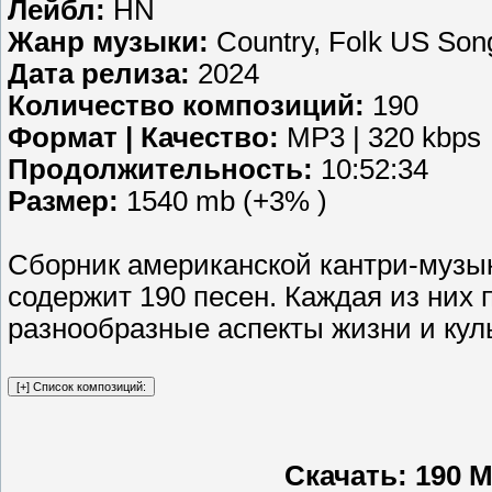
Лейбл:
HN
Жанр музыки:
Country, Folk US Son
Дата релиза:
2024
Количество композиций:
190
Формат | Качество:
MP3 | 320 kbps
Продолжительность:
10:52:34
Размер:
1540 mb (+3% )
Сборник американской кантри-музыки
содержит 190 песен. Каждая из них
разнообразные аспекты жизни и кул
Скачать: 190 M