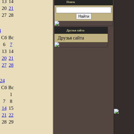
13
14
Поиск
20
21
27
28
4
Друзья сайта
Сб
Вс
Друзья сайта
6
7
13
14
20
21
27
28
024
Сб
Вс
1
7
8
14
15
21
22
28
29