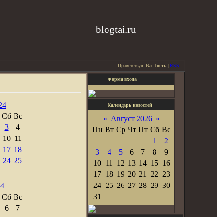
blogtai.ru
Приветствую Вас
Гость
|
RSS
Форма входа
24
Календарь новостей
Сб
Вс
«
Август 2026
»
3
4
Пн
Вт
Ср
Чт
Пт
Сб
Вс
10
11
1
2
17
18
3
4
5
6
7
8
9
24
25
10
11
12
13
14
15
16
17
18
19
20
21
22
23
24
25
26
27
28
29
30
24
31
Сб
Вс
6
7