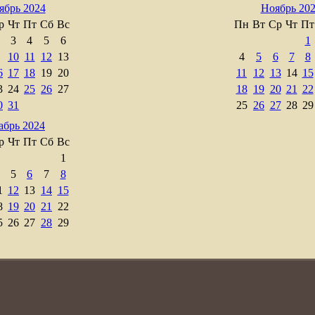
ябрь 2024
Ноябрь 20
р
Чт
Пт
Сб
Вс
Пн
Вт
Ср
Чт
Пт
3
4
5
6
1
10
11
12
13
4
5
6
7
8
6
17
18
19
20
11
12
13
14
15
3
24
25
26
27
18
19
20
21
22
0
31
25
26
27
28
29
абрь 2024
р
Чт
Пт
Сб
Вс
1
5
6
7
8
1
12
13
14
15
8
19
20
21
22
5
26
27
28
29