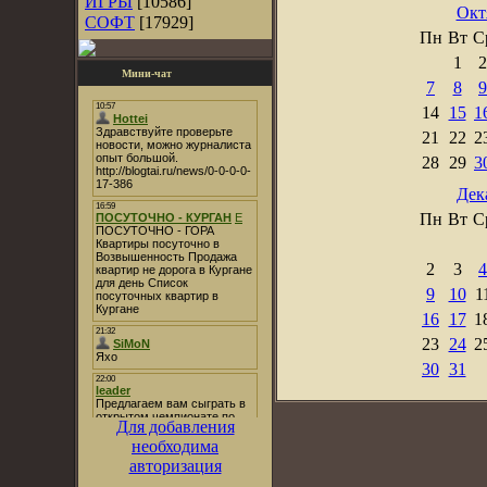
ИГРЫ
[10586]
Окт
СОФТ
[17929]
Пн
Вт
С
1
2
Мини-чат
7
8
9
14
15
1
21
22
2
28
29
3
Дек
Пн
Вт
С
2
3
4
9
10
1
16
17
1
23
24
2
30
31
Для добавления
необходима
авторизация