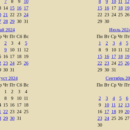
7
8
9
10
8
9
10
11
12
3
14
15
16
17
15
16
17
18
19
0
21
22
23
24
22
23
24
25
26
7
28
29
30
31
29
30
ай 2024
Июль 202
р
Чт
Пт
Сб
Вс
Пн
Вт
Ср
Чт
Пт
2
3
4
5
1
2
3
4
5
9
10
11
12
8
9
10
11
12
5
16
17
18
19
15
16
17
18
19
2
23
24
25
26
22
23
24
25
26
9
30
31
29
30
31
уст 2024
Сентябрь 2
р
Чт
Пт
Сб
Вс
Пн
Вт
Ср
Чт
Пт
1
2
3
4
8
9
10
11
2
3
4
5
6
4
15
16
17
18
9
10
11
12
13
1
22
23
24
25
16
17
18
19
20
8
29
30
31
23
24
25
26
27
30