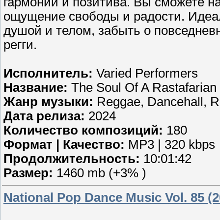
гармонии и позитива. Вы сможете н
ощущение свободы и радости. Идеал
душой и телом, забыть о повседнев
регги.
Исполнитель:
Varied Performers
Название:
The Soul Of A Rastafarian
Жанр музыки:
Reggae, Dancehall, 
Дата релиза:
2024
Количество композиций:
180
Формат | Качество:
MP3 | 320 kbps
Продолжительность:
10:01:42
Размер:
1460 mb (+3% )
National Pop Dance Music Vol. 85 (2