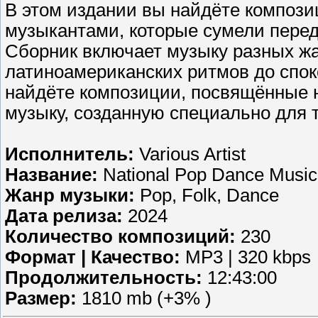
В этом издании вы найдёте композ
музыкантами, которые сумели перед
Сборник включает музыку разных жа
латиноамериканских ритмов до спо
найдёте композиции, посвящённые 
музыку, созданную специально для 
Исполнитель:
Various Artist
Название:
National Pop Dance Music 
Жанр музыки:
Pop, Folk, Dance
Дата релиза:
2024
Количество композиций:
230
Формат | Качество:
MP3 | 320 kbps
Продолжительность:
12:43:00
Размер:
1810 mb (+3% )