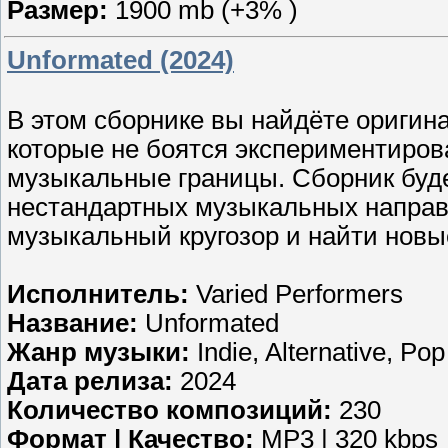
Размер:
1900 mb (+3% )
Unformated (2024)
В этом сборнике вы найдёте оригин
которые не боятся экспериментиро
музыкальные границы. Сборник буд
нестандартных музыкальных направ
музыкальный кругозор и найти новы
Исполнитель:
Varied Performers
Название:
Unformated
Жанр музыки:
Indie, Alternative, Po
Дата релиза:
2024
Количество композиций:
230
Формат | Качество:
MP3 | 320 kbps