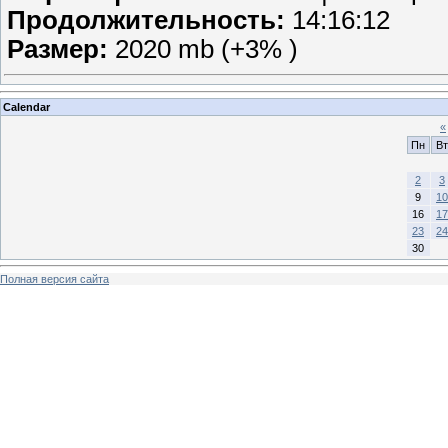
Продолжительность:
14:16:12
Размер:
2020 mb (+3% )
Calendar
«
Пн
Вт
2
3
9
10
16
17
23
24
30
Полная версия сайта