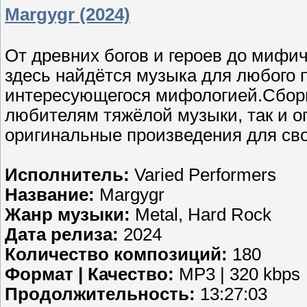
Margygr (2024)
От древних богов и героев до мифи
здесь найдётся музыка для любого 
интересующегося мифологией.Сборн
любителям тяжёлой музыки, так и 
оригинальные произведения для сво
Исполнитель:
Varied Performers
Название:
Margygr
Жанр музыки:
Metal, Hard Rock
Дата релиза:
2024
Количество композиций:
180
Формат | Качество:
MP3 | 320 kbps
Продолжительность:
13:27:03