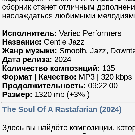
сборник станет отличным дополнени
наслаждаться любимыми мелодиями
Исполнитель:
Varied Performers
Название:
Gentle Jazz
Жанр музыки:
Smooth, Jazz, Down
Дата релиза:
2024
Количество композиций:
135
Формат | Качество:
MP3 | 320 kbps
Продолжительность:
09:22:00
Размер:
1320 mb (+3% )
The Soul Of A Rastafarian (2024)
Здесь вы найдёте композиции, котор