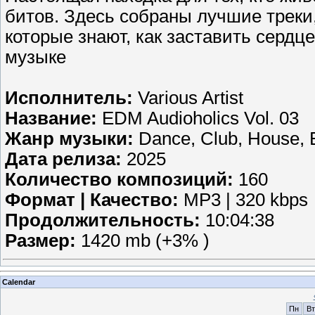
битов. Здесь собраны лучшие треки
которые знают, как заставить сердце
музыке
Исполнитель:
Various Artist
Название:
EDM Audioholics Vol. 03
Жанр музыки:
Dance, Club, House, E
Дата релиза:
2025
Количество композиций:
160
Формат | Качество:
MP3 | 320 kbps
Продолжительность:
10:04:38
Размер:
1420 mb (+3% )
Calendar
Пн
Вт