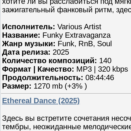
хотите ли вы расслабиться под мяг
зажигательный фанковый ритм, здес
Исполнитель:
Various Artist
Название:
Funky Extravaganza
Жанр музыки:
Funk, RnB, Soul
Дата релиза:
2025
Количество композиций:
140
Формат | Качество:
MP3 | 320 kbps
Продолжительность:
08:44:46
Размер:
1270 mb (+3% )
Ethereal Dance (2025)
Здесь вы встретите сочетания несо
тембры, неожиданные мелодические