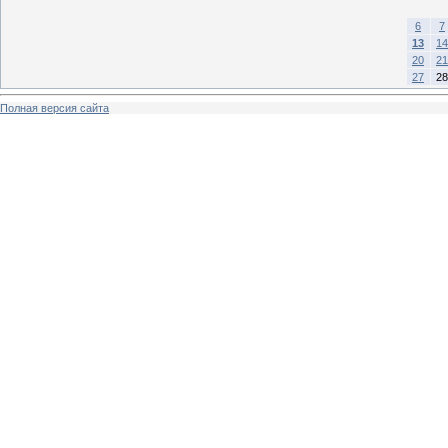
6
7
13
14
20
21
27
28
Полная версия сайта