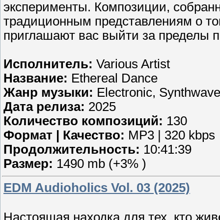
эксперименты. Композиции, собранн
традиционным представлениям о том
приглашают вас выйти за пределы 
Исполнитель:
Various Artist
Название:
Ethereal Dance
Жанр музыки:
Electronic, Synthwav
Дата релиза:
2025
Количество композиций:
130
Формат | Качество:
MP3 | 320 kbps
Продолжительность:
10:41:39
Размер:
1490 mb (+3% )
EDM Audioholics Vol. 03 (2025)
Настоящая находка для тех, кто жи