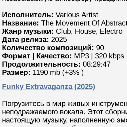
Исполнитель:
Various Artist
Название:
The Movement Of Abstract
Жанр музыки:
Club, House, Electro
Дата релиза:
2025
Количество композиций:
90
Формат | Качество:
MP3 | 320 kbps
Продолжительность:
08:29:47
Размер:
1190 mb (+3% )
Funky Extravaganza (2025)
Погрузитесь в мир живых инструмен
неподражаемого вокала. Этот сборни
настоящую музыку, наполненную эмо